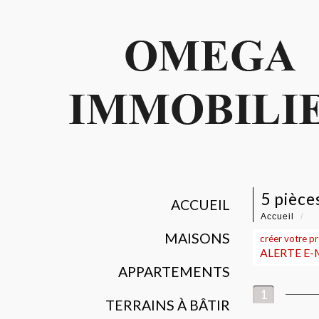
5 pièc
ACCUEIL
Accueil
MAISONS
créer votre p
ALERTE E-
APPARTEMENTS
1
TERRAINS À BÂTIR