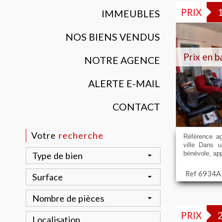
PRIX
IMMEUBLES
NOS BIENS VENDUS
Prix en b
NOTRE AGENCE
ALERTE E-MAIL
CONTACT
Votre
recherche
Référence a
ville Dans 
bénévole, ap
Type de bien
Ref 6934A
Surface
Nombre de pièces
PRIX