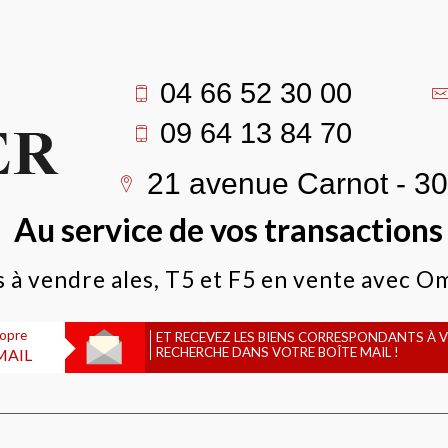
04 66 52 30 00
09 64 13 84 70
21 avenue Carnot - 3
Au service de vos transaction
es à vendre ales, T5 et F5 en vente avec 
ropre
ET RECEVEZ LES BIENS CORRESPONDANTS À 
RECHERCHE DANS VOTRE BOÎTE MAIL !
MAIL