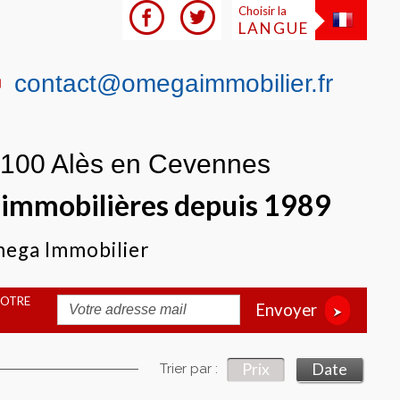
Choisir la
LANGUE
contact@omegaimmobilier.fr
0100 Alès en Cevennes
s immobilières depuis 1989
Omega Immobilier
VOTRE
Envoyer
Prix
Date
Trier par :