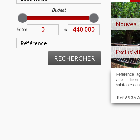
Budget
Nouveau
Entre
et
Exclusivi
RECHERCHER
Référence a
ville Bien
habitables en
Ref 6936 