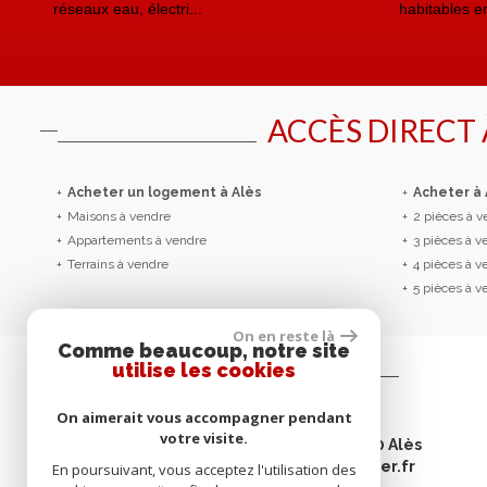
réseaux eau, électri...
habitables e
ACCÈS DIRECT
+
Acheter un logement à Alès
+
Acheter à
+
Maisons à vendre
+
2 pièces à 
+
Appartements à vendre
+
3 pièces à 
+
Terrains à vendre
+
4 pièces à 
+
5 pièces à 
On en reste là
Comme beaucoup, notre site
utilise les cookies
Contactez-nous
On aimerait vous accompagner pendant
Tél :
04 66 52 30 00
votre visite.
Adresse :
21 avenue Carnot - 30100 Alès
E-mail :
contact@omegaimmobilier.fr
En poursuivant, vous acceptez l'utilisation des