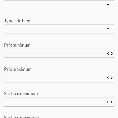
Types de bien
Prix minimum
▼
▲
Prix maximum
▼
▲
Surface minimum
▼
▲
Surface maximum