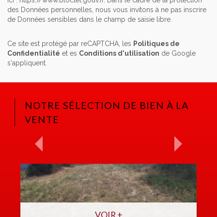
ici :
https://www.bloctel.gouv.fr
. Dans le cadre de la protection
des Données personnelles, nous vous invitons à ne pas inscrire
de Données sensibles dans le champ de saisie libre.
Ce site est protégé par reCAPTCHA, les
Politiques de
Confidentialité
et es
Conditions d'utilisation
de Google
s'appliquent.
NOTRE SÉLECTION DE BIEN À LA
VENTE
VOIR +