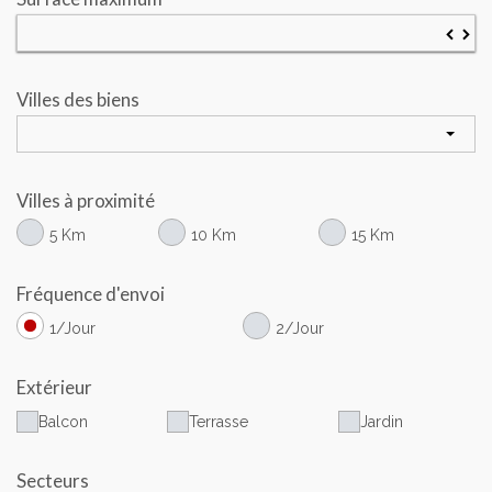
▼
▲
Villes des biens
Villes à proximité
5 Km
10 Km
15 Km
Fréquence d'envoi
1/Jour
2/Jour
Extérieur
Balcon
Terrasse
Jardin
Secteurs