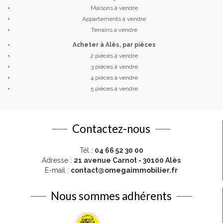
+
Maisons à vendre
+
Appartements à vendre
+
Terrains à vendre
+
Acheter à Alès, par pièces
+
2 pièces à vendre
+
3 pièces à vendre
+
4 pièces à vendre
+
5 pièces à vendre
Contactez-nous
Tél :
04 66 52 30 00
Adresse :
21 avenue Carnot - 30100 Alès
E-mail :
contact@omegaimmobilier.fr
Nous sommes adhérents