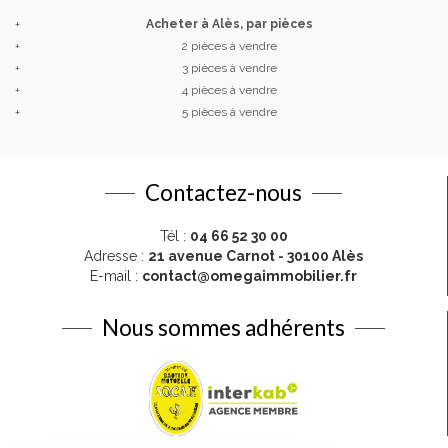
+
Acheter à Alès, par pièces
+
2 pièces à vendre
+
3 pièces à vendre
+
4 pièces à vendre
+
5 pièces à vendre
Contactez-nous
Tél :
04 66 52 30 00
Adresse :
21 avenue Carnot - 30100 Alès
E-mail :
contact@omegaimmobilier.fr
Nous sommes adhérents