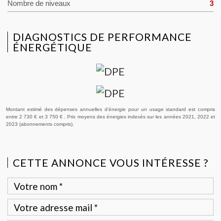
Nombre de niveaux
3
DIAGNOSTICS DE PERFORMANCE
ÉNERGÉTIQUE
Montant estimé des dépenses annuelles d'énergie pour un usage standard est compris
entre 2 730 € et 3 750 € . Prix moyens des énergies indexés sur les années 2021, 2022 et
2023 (abonnements compris).
CETTE ANNONCE VOUS INTÉRESSE ?