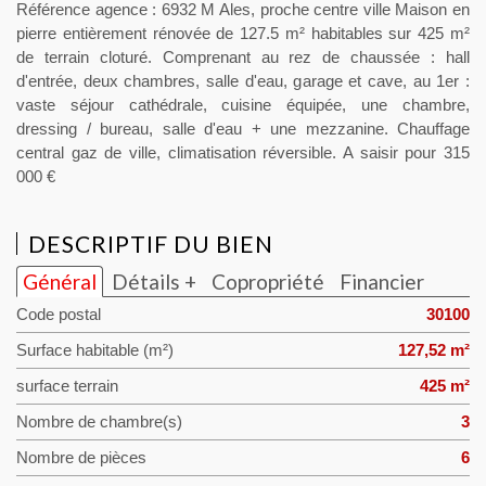
Référence agence : 6932 M Ales, proche centre ville Maison en
pierre entièrement rénovée de 127.5 m² habitables sur 425 m²
de terrain cloturé. Comprenant au rez de chaussée : hall
d'entrée, deux chambres, salle d'eau, garage et cave, au 1er :
vaste séjour cathédrale, cuisine équipée, une chambre,
dressing / bureau, salle d'eau + une mezzanine. Chauffage
central gaz de ville, climatisation réversible. A saisir pour 315
000 €
DESCRIPTIF DU BIEN
Général
Détails +
Copropriété
Financier
Code postal
30100
Surface habitable (m²)
127,52 m²
surface terrain
425 m²
Nombre de chambre(s)
3
Nombre de pièces
6