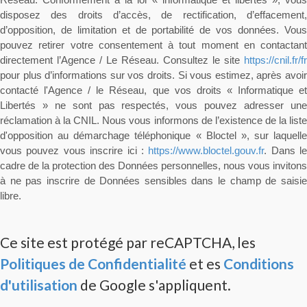
Réseau. Conformément à la loi « informatique et libertés », vous
disposez des droits d’accès, de rectification, d’effacement,
d’opposition, de limitation et de portabilité de vos données. Vous
pouvez retirer votre consentement à tout moment en contactant
directement l’Agence / Le Réseau. Consultez le site
https://cnil.fr/fr
pour plus d’informations sur vos droits. Si vous estimez, après avoir
contacté l'Agence / le Réseau, que vos droits « Informatique et
Libertés » ne sont pas respectés, vous pouvez adresser une
réclamation à la CNIL. Nous vous informons de l’existence de la liste
d'opposition au démarchage téléphonique « Bloctel », sur laquelle
vous pouvez vous inscrire ici :
https://www.bloctel.gouv.fr
. Dans le
cadre de la protection des Données personnelles, nous vous invitons
à ne pas inscrire de Données sensibles dans le champ de saisie
libre.
Ce site est protégé par reCAPTCHA, les
Politiques de Confidentialité
et es
Conditions
d'utilisation
de Google s'appliquent.