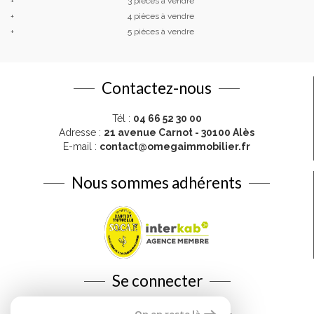
+
3 pièces à vendre
+
4 pièces à vendre
+
5 pièces à vendre
Contactez-nous
Tél :
04 66 52 30 00
Adresse :
21 avenue Carnot - 30100 Alès
E-mail :
contact@omegaimmobilier.fr
Nous sommes adhérents
Se connecter