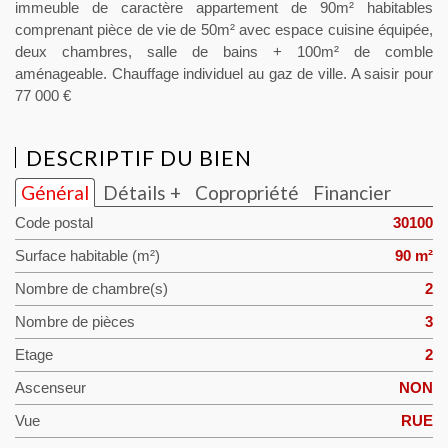
immeuble de caractère appartement de 90m² habitables
comprenant pièce de vie de 50m² avec espace cuisine équipée,
deux chambres, salle de bains + 100m² de comble
aménageable. Chauffage individuel au gaz de ville. A saisir pour
77 000 €
DESCRIPTIF DU BIEN
Général
Détails +
Copropriété
Financier
Code postal
30100
Surface habitable (m²)
90 m²
Nombre de chambre(s)
2
Nombre de pièces
3
Etage
2
Ascenseur
NON
Vue
RUE