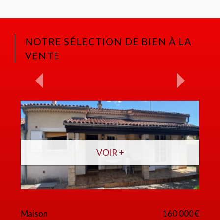
NOTRE SÉLECTION DE BIEN À LA
VENTE
VOIR +
Maison
160 000 €
A