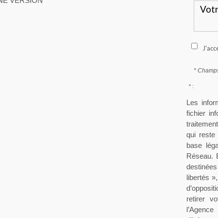
NE VERSION
J'acc
* Champs
* :
Les infor
fichier i
traitement
qui rest
base léga
Réseau. E
destinées
libertés »
d’opposit
retirer 
l’Agenc