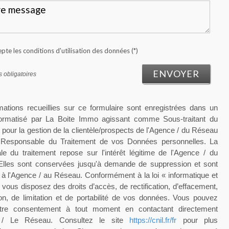
epte les conditions d'utilisation des données (*)
ENVOYER
 obligatoires
mations recueillies sur ce formulaire sont enregistrées dans un
nformatisé par La Boite Immo agissant comme Sous-traitant du
 pour la gestion de la clientèle/prospects de l'Agence / du Réseau
e Responsable du Traitement de vos Données personnelles. La
le du traitement repose sur l'intérêt légitime de l'Agence / du
lles sont conservées jusqu'à demande de suppression et sont
 à l'Agence / au Réseau. Conformément à la loi « informatique et
, vous disposez des droits d’accès, de rectification, d’effacement,
ion, de limitation et de portabilité de vos données. Vous pouvez
votre consentement à tout moment en contactant directement
e / Le Réseau. Consultez le site
https://cnil.fr/fr
pour plus