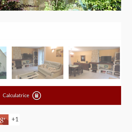
Calculatrice
+1