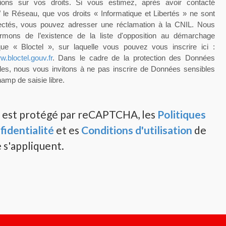
tions sur vos droits. Si vous estimez, après avoir contacté
/ le Réseau, que vos droits « Informatique et Libertés » ne sont
ectés, vous pouvez adresser une réclamation à la CNIL. Nous
rmons de l’existence de la liste d'opposition au démarchage
que « Bloctel », sur laquelle vous pouvez vous inscrire ici :
w.bloctel.gouv.fr
. Dans le cadre de la protection des Données
les, nous vous invitons à ne pas inscrire de Données sensibles
amp de saisie libre.
e est protégé par reCAPTCHA, les
Politiques
fidentialité
et es
Conditions d'utilisation
de
 s'appliquent.