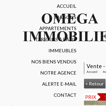
ACCUEIL
MAISONS
APPARTEMENTS
TERRAINS À BÂTIR
IMMEUBLES
NOS BIENS VENDUS
vente 
NOTRE AGENCE
Accueil
Ac
< Retour
ALERTE E-MAIL
CONTACT
PRIX