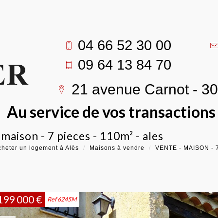
04 66 52 30 00
09 64 13 84 70
21 avenue Carnot - 3
Au service de vos transaction
- maison - 7 pieces - 110m² - ales
heter un logement à Alès
Maisons à vendre
VENTE - MAISON - 7
199 000
€
Ref 6245M