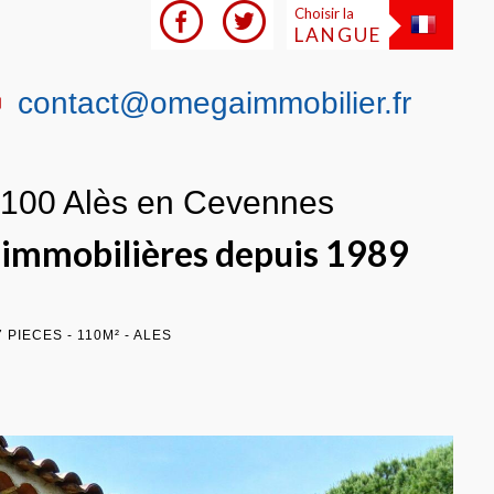
Choisir la
LANGUE
contact@omegaimmobilier.fr
0100 Alès en Cevennes
s immobilières depuis 1989
 PIECES - 110M² - ALES