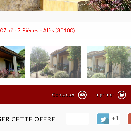
7 m² - 7 Pièces - Alès (30100)
Contacter
Imprimer
+1
ER CETTE OFFRE