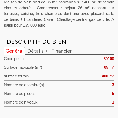
Maison de plain pied de 85 m² habitables sur 400 m² de terrain
clos et arboré . Comprenant : séjour 26 m² donnant sur
terrasse, cuisine, trois chambres dont une avec placard, salle
de bains + buanderie. Cave . Chauffage central gaz de ville. A
saisir pour 139 000 euro;
DESCRIPTIF DU BIEN
Général
Détails +
Financier
Code postal
30100
Surface habitable (m²)
85 m²
surface terrain
400 m²
Nombre de chambre(s)
3
Nombre de pièces
5
Nombre de niveaux
1