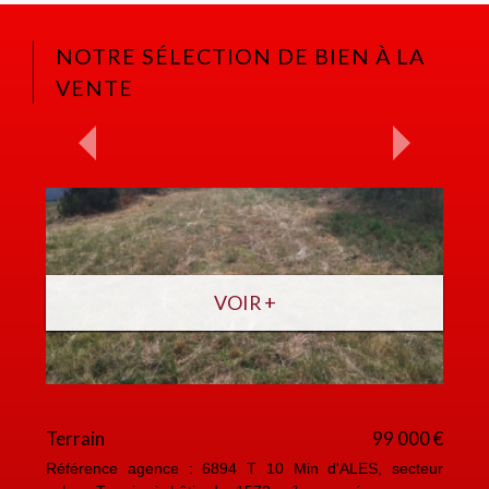
NOTRE SÉLECTION DE BIEN À LA
VENTE
VOIR +
Terrain
99 000 €
M
Référence agence : 6894 T 10 Min d'ALES, secteur
Ré