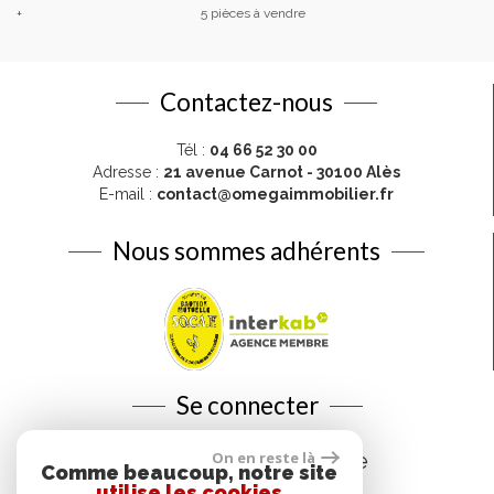
+
5 pièces à vendre
Contactez-nous
Tél :
04 66 52 30 00
Adresse :
21 avenue Carnot - 30100 Alès
E-mail :
contact@omegaimmobilier.fr
Nous sommes adhérents
Se connecter
On en reste là
Espace propriétaire
Comme beaucoup, notre site
utilise les cookies