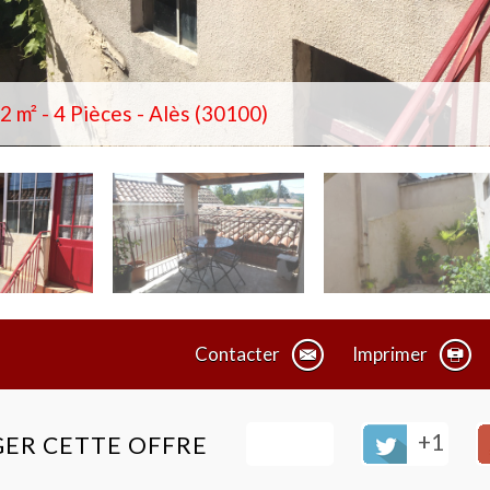
 m² - 4 Pièces - Alès (30100)
Contacter
Imprimer
+1
ER CETTE OFFRE