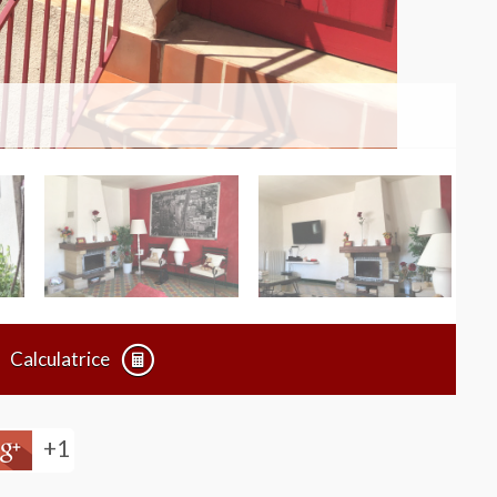
Calculatrice
+1