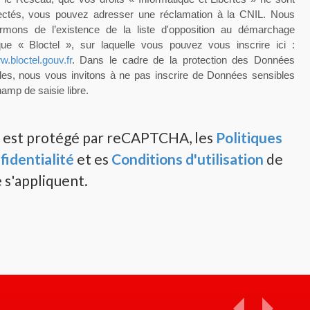
ectés, vous pouvez adresser une réclamation à la CNIL. Nous
rmons de l’existence de la liste d'opposition au démarchage
que « Bloctel », sur laquelle vous pouvez vous inscrire ici :
w.bloctel.gouv.fr
. Dans le cadre de la protection des Données
les, nous vous invitons à ne pas inscrire de Données sensibles
amp de saisie libre.
e est protégé par reCAPTCHA, les
Politiques
fidentialité
et es
Conditions d'utilisation
de
 s'appliquent.