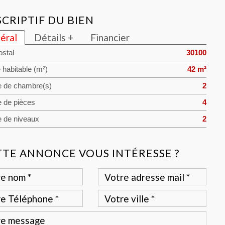
CRIPTIF DU BIEN
éral
Détails +
Financier
stal
30100
 habitable (m²)
42 m²
 de chambre(s)
2
 de pièces
4
 de niveaux
2
TTE ANNONCE VOUS INTÉRESSE ?