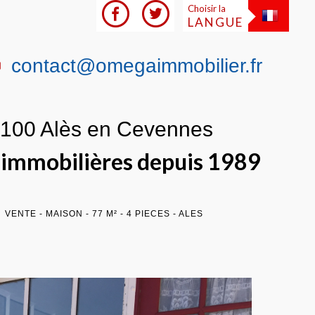
Choisir la
LANGUE
contact@omegaimmobilier.fr
0100 Alès en Cevennes
s immobilières depuis 1989
VENTE - MAISON - 77 M² - 4 PIECES - ALES