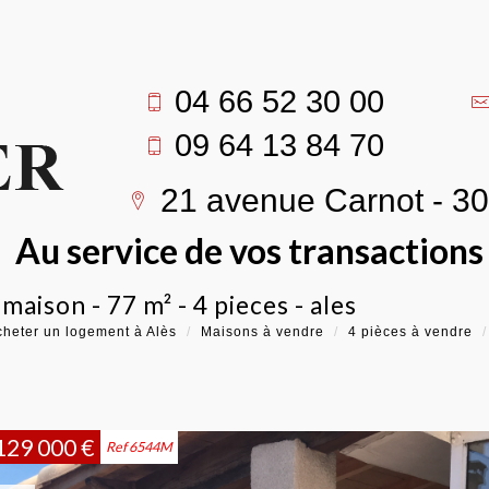
04 66 52 30 00
09 64 13 84 70
21 avenue Carnot - 3
Au service de vos transaction
- maison - 77 m² - 4 pieces - ales
heter un logement à Alès
Maisons à vendre
4 pièces à vendre
129 000
€
Ref 6544M