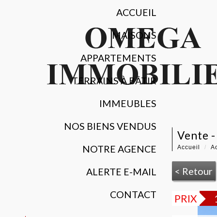
ACCUEIL
MAISONS
APPARTEMENTS
TERRAINS À BÂTIR
IMMEUBLES
NOS BIENS VENDUS
vente 
NOTRE AGENCE
Accueil
Ac
< Retour
ALERTE E-MAIL
CONTACT
PRIX