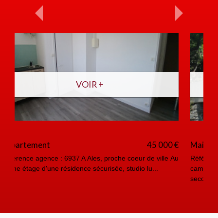
VOIR +
Maison
179 000 €
Référence agence : 6885 M 5 Min d'Ales, environnement
campagne Actuellement occupée en résidence
secondaire...