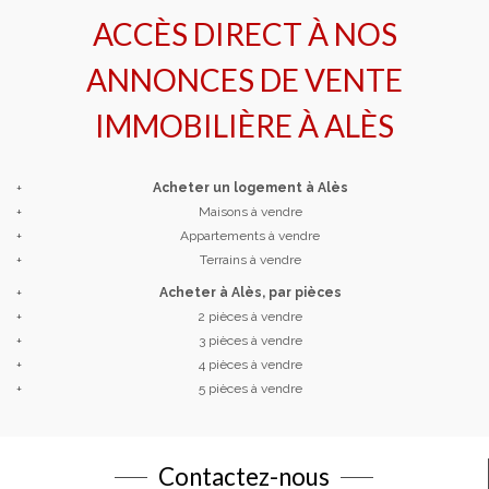
ACCÈS DIRECT À NOS
ANNONCES DE VENTE
IMMOBILIÈRE À
ALÈS
+
Acheter un logement à Alès
+
Maisons à vendre
+
Appartements à vendre
+
Terrains à vendre
+
Acheter à Alès, par pièces
+
2 pièces à vendre
+
3 pièces à vendre
+
4 pièces à vendre
+
5 pièces à vendre
Contactez-nous