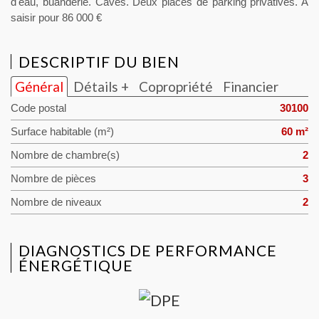
d'eau, buanderie. Caves. Deux places de parking privatives. A
saisir pour 86 000 €
DESCRIPTIF DU BIEN
Général
Détails +
Copropriété
Financier
Code postal
30100
Surface habitable (m²)
60 m²
Nombre de chambre(s)
2
Nombre de pièces
3
Nombre de niveaux
2
DIAGNOSTICS DE PERFORMANCE
ÉNERGÉTIQUE