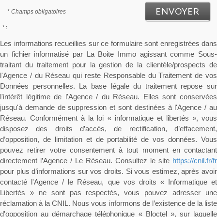
ENVOYER
* Champs obligatoires
* :
Les informations recueillies sur ce formulaire sont enregistrées dans
un fichier informatisé par La Boite Immo agissant comme Sous-
traitant du traitement pour la gestion de la clientèle/prospects de
l'Agence / du Réseau qui reste Responsable du Traitement de vos
Données personnelles. La base légale du traitement repose sur
l'intérêt légitime de l'Agence / du Réseau. Elles sont conservées
jusqu'à demande de suppression et sont destinées à l'Agence / au
Réseau. Conformément à la loi « informatique et libertés », vous
disposez des droits d’accès, de rectification, d’effacement,
d’opposition, de limitation et de portabilité de vos données. Vous
pouvez retirer votre consentement à tout moment en contactant
directement l’Agence / Le Réseau. Consultez le site
https://cnil.fr/fr
pour plus d’informations sur vos droits. Si vous estimez, après avoir
contacté l'Agence / le Réseau, que vos droits « Informatique et
Libertés » ne sont pas respectés, vous pouvez adresser une
réclamation à la CNIL. Nous vous informons de l’existence de la liste
d'opposition au démarchage téléphonique « Bloctel », sur laquelle