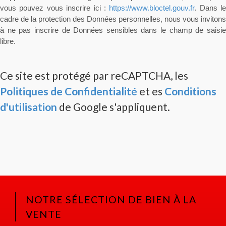
vous pouvez vous inscrire ici :
https://www.bloctel.gouv.fr
. Dans le
cadre de la protection des Données personnelles, nous vous invitons
à ne pas inscrire de Données sensibles dans le champ de saisie
libre.
Ce site est protégé par reCAPTCHA, les
Politiques de Confidentialité
et es
Conditions
d'utilisation
de Google s'appliquent.
NOTRE SÉLECTION DE BIEN À LA
VENTE