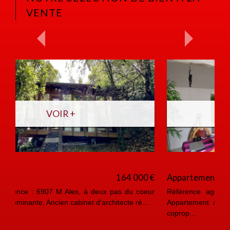
VENTE
VOIR +
Appartement
99 000 €
Référence agence : 6943 A Anduze, coeur de ville
Appartement au 3 ieme et dernier étage d'une petite
coprop...