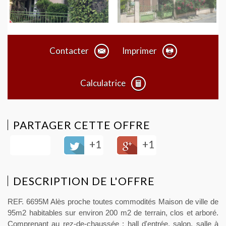
Contacter
Imprimer
Calculatrice
PARTAGER CETTE OFFRE
+1
+1
DESCRIPTION DE L'OFFRE
REF. 6695M Alès proche toutes commodités Maison de ville de
95m2 habitables sur environ 200 m2 de terrain, clos et arboré.
Comprenant au rez-de-chaussée : hall d'entrée, salon, salle à