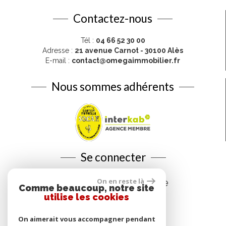
Contactez-nous
Tél :
04 66 52 30 00
Adresse :
21 avenue Carnot - 30100 Alès
E-mail :
contact@omegaimmobilier.fr
Nous sommes adhérents
Se connecter
On en reste là
Espace propriétaire
Comme beaucoup, notre site
utilise les cookies
On aimerait vous accompagner pendant