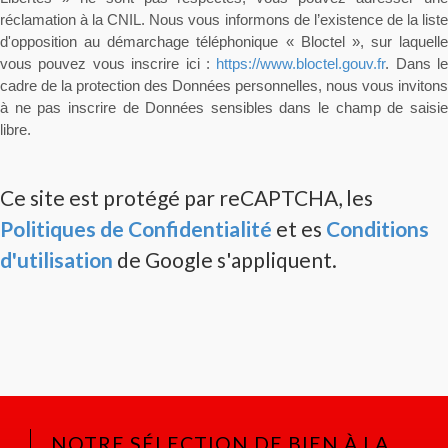
réclamation à la CNIL. Nous vous informons de l’existence de la liste
d'opposition au démarchage téléphonique « Bloctel », sur laquelle
vous pouvez vous inscrire ici :
https://www.bloctel.gouv.fr
. Dans le
cadre de la protection des Données personnelles, nous vous invitons
à ne pas inscrire de Données sensibles dans le champ de saisie
libre.
Ce site est protégé par reCAPTCHA, les
Politiques de Confidentialité
et es
Conditions
d'utilisation
de Google s'appliquent.
NOTRE SÉLECTION DE BIEN À LA