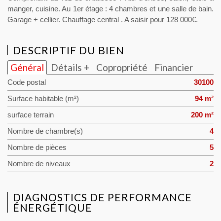
manger, cuisine. Au 1er étage : 4 chambres et une salle de bain.
Garage + cellier. Chauffage central . A saisir pour 128 000€.
DESCRIPTIF DU BIEN
Général
Détails +
Copropriété
Financier
Code postal
30100
Surface habitable (m²)
94 m²
surface terrain
200 m²
Nombre de chambre(s)
4
Nombre de pièces
5
Nombre de niveaux
2
DIAGNOSTICS DE PERFORMANCE
ÉNERGÉTIQUE