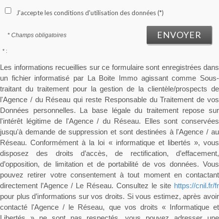
J'accepte les conditions d'utilisation des données (*)
ENVOYER
* Champs obligatoires
* :
Les informations recueillies sur ce formulaire sont enregistrées dans
un fichier informatisé par La Boite Immo agissant comme Sous-
traitant du traitement pour la gestion de la clientèle/prospects de
l'Agence / du Réseau qui reste Responsable du Traitement de vos
Données personnelles. La base légale du traitement repose sur
l'intérêt légitime de l'Agence / du Réseau. Elles sont conservées
jusqu'à demande de suppression et sont destinées à l'Agence / au
Réseau. Conformément à la loi « informatique et libertés », vous
disposez des droits d’accès, de rectification, d’effacement,
d’opposition, de limitation et de portabilité de vos données. Vous
pouvez retirer votre consentement à tout moment en contactant
directement l’Agence / Le Réseau. Consultez le site
https://cnil.fr/fr
pour plus d’informations sur vos droits. Si vous estimez, après avoir
contacté l'Agence / le Réseau, que vos droits « Informatique et
Libertés » ne sont pas respectés, vous pouvez adresser une