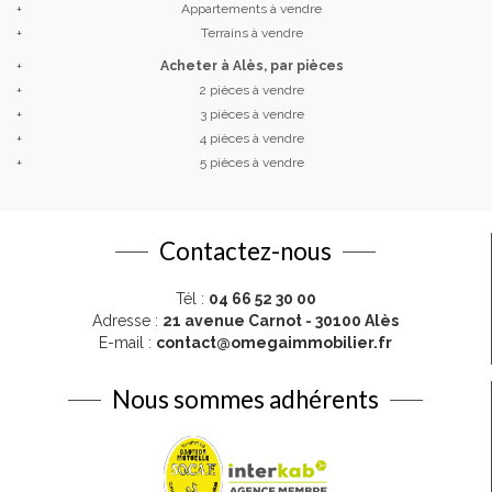
+
Appartements à vendre
+
Terrains à vendre
+
Acheter à Alès, par pièces
+
2 pièces à vendre
+
3 pièces à vendre
+
4 pièces à vendre
+
5 pièces à vendre
Contactez-nous
Tél :
04 66 52 30 00
Adresse :
21 avenue Carnot - 30100 Alès
E-mail :
contact@omegaimmobilier.fr
Nous sommes adhérents