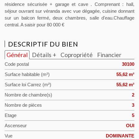
résidence sécurisée + garage et cave . Comprenant : hall,
séjour ouvrant sur véranda avec vue dégagée, cuisine donnant
sur un balcon fermé, deux chambres, salle d'eau.Chauffage
central. A saisir pour 80 000 €
DESCRIPTIF DU BIEN
Général
Détails +
Copropriété
Financier
Code postal
30100
Surface habitable (m²)
55,62 m²
Surface loi Carrez (m²)
55,62 m²
Nombre de chambre(s)
2
Nombre de pièces
3
Etage
5
Ascenseur
OUI
Vue
DOMINANTE