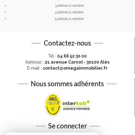
+
3 pièces à vendre
+
4 pièces à vendre
+
5 pièces à vendre
Contactez-nous
Tél :
04 66 52 30 00
Adresse :
21 avenue Carnot - 30100 Alès
E-mail :
contact@omegaimmobilier.fr
Nous sommes adhérents
Se connecter