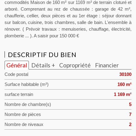
commodités Maison de 160 m² sur 1169 m² de terrain cloturé et
arboré. Comprenant au rez de chaussée : garage de 42 m²,
chaufferie, cellier, deux pièces et au 1er étage : séjour donnant
sur balcon, cuisine, trois chambres, salle de bain. L'ensemble à
rénover. ( Prévoir travaux : menuiseries, chauffage, électricité,
plomberie ... ). A saisir pour 150 000 €
DESCRIPTIF DU BIEN
Général
Détails +
Copropriété
Financier
Code postal
30100
Surface habitable (m²)
160 m²
surface terrain
1 169 m²
Nombre de chambre(s)
5
Nombre de pièces
7
Nombre de niveaux
2