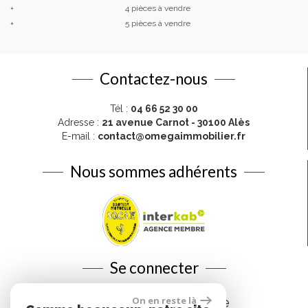
+
4 pièces à vendre
+
5 pièces à vendre
Contactez-nous
Tél :
04 66 52 30 00
Adresse :
21 avenue Carnot - 30100 Alès
E-mail :
contact@omegaimmobilier.fr
Nous sommes adhérents
Se connecter
On en reste là
Espace propriétaire