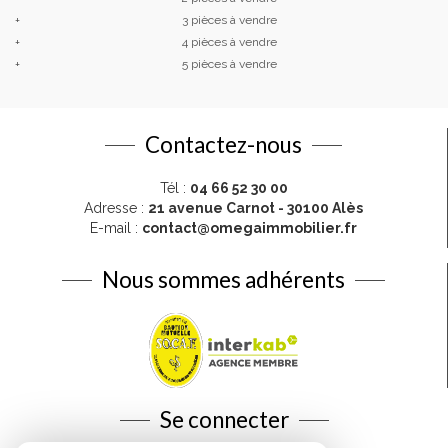
+
3 pièces à vendre
+
4 pièces à vendre
+
5 pièces à vendre
Contactez-nous
Tél :
04 66 52 30 00
Adresse :
21 avenue Carnot - 30100 Alès
E-mail :
contact@omegaimmobilier.fr
Nous sommes adhérents
Se connecter