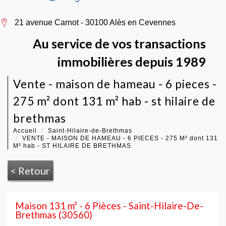
21 avenue Carnot - 30100 Alès en Cevennes
Au service de vos transactions
immobilières depuis 1989
vente - maison de hameau - 6 pieces -
275 m² dont 131 m² hab - st hilaire de
brethmas
Accueil
Saint-Hilaire-de-Brethmas
VENTE - MAISON DE HAMEAU - 6 PIECES - 275 M² dont 131
M² hab - ST HILAIRE DE BRETHMAS
< Retour
Maison 131 m² - 6 Pièces - Saint-Hilaire-De-
Brethmas (30560)