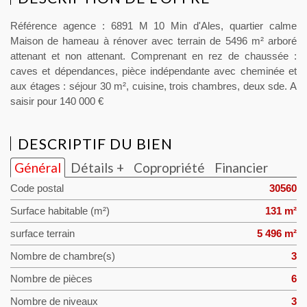
Référence agence : 6891 M 10 Min d'Ales, quartier calme
Maison de hameau à rénover avec terrain de 5496 m² arboré
attenant et non attenant. Comprenant en rez de chaussée :
caves et dépendances, pièce indépendante avec cheminée et
aux étages : séjour 30 m², cuisine, trois chambres, deux sde. A
saisir pour 140 000 €
DESCRIPTIF DU BIEN
Général
Détails +
Copropriété
Financier
Code postal
30560
Surface habitable (m²)
131 m²
surface terrain
5 496 m²
Nombre de chambre(s)
3
Nombre de pièces
6
Nombre de niveaux
3