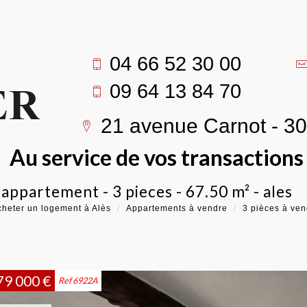
04 66 52 30 00
09 64 13 84 70
21 avenue Carnot - 3
Au service de vos transaction
- appartement - 3 pieces - 67.50 m² - ales
heter un logement à Alès
Appartements à vendre
3 pièces à ven
79 000
€
Ref 6922A