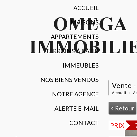
ACCUEIL
MAISONS
APPARTEMENTS
TERRAINS À BÂTIR
IMMEUBLES
NOS BIENS VENDUS
vente 
NOTRE AGENCE
Accueil
Ac
< Retour
ALERTE E-MAIL
CONTACT
PRIX