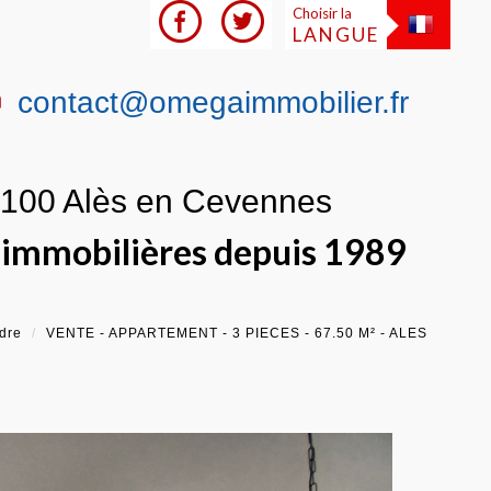
Choisir la
LANGUE
contact@omegaimmobilier.fr
0100 Alès en Cevennes
s immobilières depuis 1989
dre
VENTE - APPARTEMENT - 3 PIECES - 67.50 M² - ALES