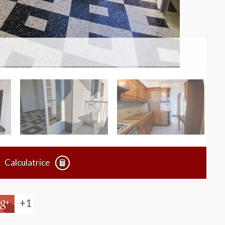
Calculatrice
+1