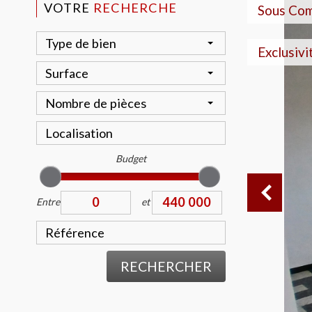
VOTRE
RECHERCHE
Sous Co
Type de bien
Exclusivi
Surface
Nombre de pièces
Budget
Entre
et
RECHERCHER