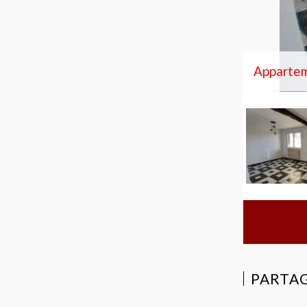
Apparteme
PARTAG