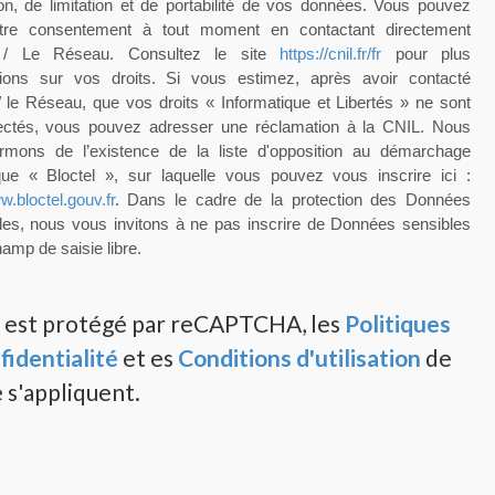
ion, de limitation et de portabilité de vos données. Vous pouvez
votre consentement à tout moment en contactant directement
e / Le Réseau. Consultez le site
https://cnil.fr/fr
pour plus
tions sur vos droits. Si vous estimez, après avoir contacté
/ le Réseau, que vos droits « Informatique et Libertés » ne sont
ectés, vous pouvez adresser une réclamation à la CNIL. Nous
rmons de l’existence de la liste d'opposition au démarchage
que « Bloctel », sur laquelle vous pouvez vous inscrire ici :
w.bloctel.gouv.fr
. Dans le cadre de la protection des Données
les, nous vous invitons à ne pas inscrire de Données sensibles
amp de saisie libre.
e est protégé par reCAPTCHA, les
Politiques
fidentialité
et es
Conditions d'utilisation
de
 s'appliquent.