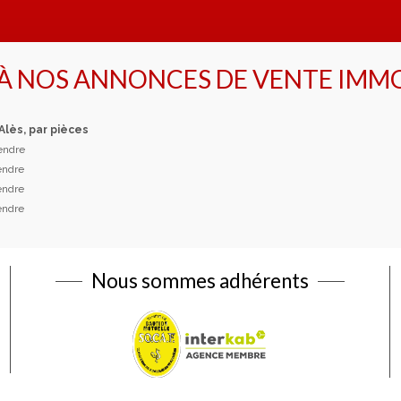
 À NOS ANNONCES DE VENTE IMMO
 Alès, par pièces
vendre
vendre
vendre
vendre
Nous sommes adhérents