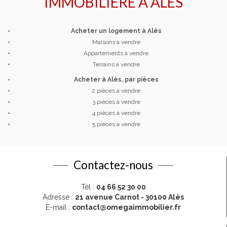
IMMOBILIÈRE À
ALÈS
+
Acheter un logement à Alès
+
Maisons à vendre
+
Appartements à vendre
+
Terrains à vendre
+
Acheter à Alès, par pièces
+
2 pièces à vendre
+
3 pièces à vendre
+
4 pièces à vendre
+
5 pièces à vendre
Contactez-nous
Tél :
04 66 52 30 00
Adresse :
21 avenue Carnot - 30100 Alès
E-mail :
contact@omegaimmobilier.fr