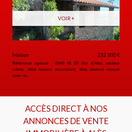
VOIR +
Maison
232 000 €
Référence agence : 6940 M 10 Min d'Ales, secteur
calme, idéal maison secondaire, Mas cévenol rénové
avec vu...
ACCÈS DIRECT À NOS
ANNONCES DE VENTE