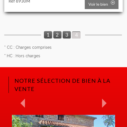
Ref 6930M
Voir le bien
1
2
3
4
* CC : Charges comprises
* HC : Hors charges
NOTRE SÉLECTION DE BIEN À LA
VENTE