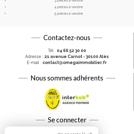
+
3 pièces à vendre
+
4 pièces à vendre
+
5 pièces à vendre
Contactez-nous
Tél :
04 66 52 30 00
Adresse :
21 avenue Carnot - 30100 Alès
E-mail :
contact@omegaimmobilier.fr
Nous sommes adhérents
Se connecter