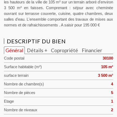
les hauteurs de la ville de 105 m² sur un terrain arboré d'environ
3 500 m² en faisses. Comprenant : séjour avec cheminée
ouvrant sur terrasse couverte, cuisine, quatre chambres, deux
salles d'eau. L'ensemble comportant des travaux de mises aux
normes et de rafraichissements . A saisir pour 195 000 €
DESCRIPTIF DU BIEN
Général
Détails +
Copropriété
Financier
Code postal
30100
Surface habitable (m²)
105 m²
surface terrain
3 500 m²
Nombre de chambre(s)
4
Nombre de pièces
5
Etage
1
Nombre de niveaux
2