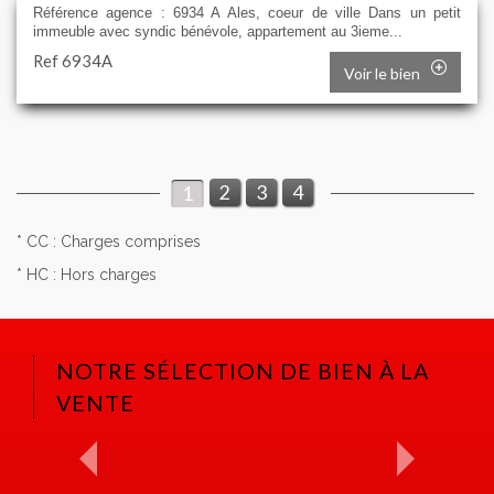
Référence agence : 6934 A Ales, coeur de ville Dans un petit
immeuble avec syndic bénévole, appartement au 3ieme...
Ref 6934A
Voir le bien
2
3
4
1
* CC : Charges comprises
* HC : Hors charges
NOTRE SÉLECTION DE BIEN À LA
VENTE