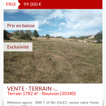
PRIX
99 000
€
Prix en baisse
Exclusivité
VENTE - TERRAIN -...
Terrain 1782 m² - Rousson (30340)
Référence agence : 6895 T 10 Min d'ALES, secteur calme Terrain