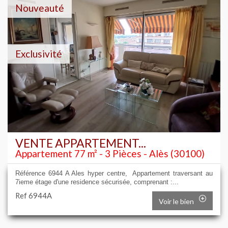
Nouveauté
Exclusivité
VENTE APPARTEMENT...
Appartement 77 m² - 3 Pièces - Alès (30100)
Référence 6944 A Ales hyper centre, Appartement traversant au
7ieme étage d'une residence sécurisée, comprenant :...
Ref 6944A
Voir le bien