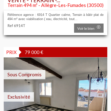
VENTE - TERRAIN -...
Terrain 494 m² - Allègre-Les-Fumades (30500)
Référence agence : 6914 T Quartier calme, Terrain à bâtir plat de
494 m² avec viabilisation ( eau, électricité, tout...
Ref 6914T
Voir le bien
PRIX
79 000
€
Sous Compromis
Exclusivité