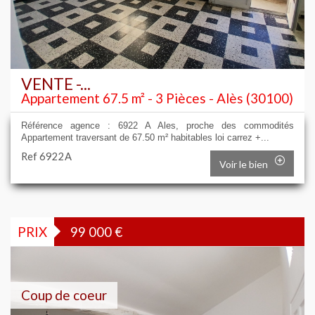
VENTE -...
Appartement 67.5 m² - 3 Pièces - Alès (30100)
Référence agence : 6922 A Ales, proche des commodités
Appartement traversant de 67.50 m² habitables loi carrez +...
Ref 6922A
Voir le bien
PRIX
99 000
€
Coup de coeur