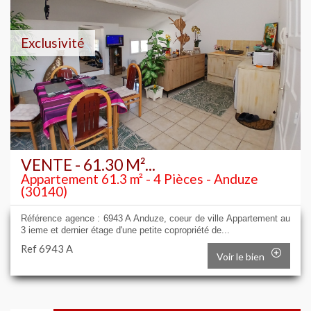
Exclusivité
VENTE - 61.30 M²...
Appartement 61.3 m² - 4 Pièces - Anduze
(30140)
Référence agence : 6943 A Anduze, coeur de ville Appartement au
3 ieme et dernier étage d'une petite copropriété de...
Ref 6943 A
Voir le bien