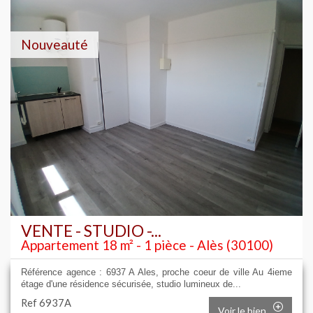
Nouveauté
VENTE - STUDIO -...
Appartement 18 m² - 1 pièce - Alès (30100)
Référence agence : 6937 A Ales, proche coeur de ville Au 4ieme
étage d'une résidence sécurisée, studio lumineux de...
Ref 6937A
Voir le bien