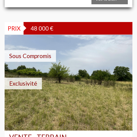
PRIX
48 000
€
Sous Compromis
Exclusivité