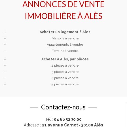
ANNONCES DE VENTE
IMMOBILIÈRE À
ALÈS
+
Acheter un logement à Alès
+
Maisons à vendre
+
Appartements à vendre
+
Terrains à vendre
+
Acheter à Alès, par pièces
+
2 pièces à vendre
+
3 pièces à vendre
+
4 pièces à vendre
+
5 pièces à vendre
Contactez-nous
Tél :
04 66 52 30 00
Adresse :
21 avenue Carnot - 30100 Alès