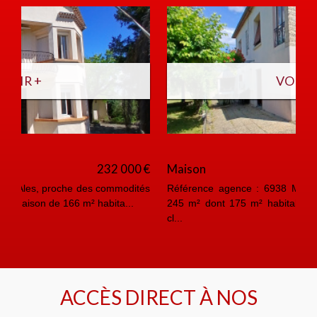
VOIR +
Maison
228 000 €
Référence agence : 6938 M 10 Min d'Ales, Maison de
245 m² dont 175 m² habitables sur 1283 m² de terrain
cl...
ACCÈS DIRECT À NOS