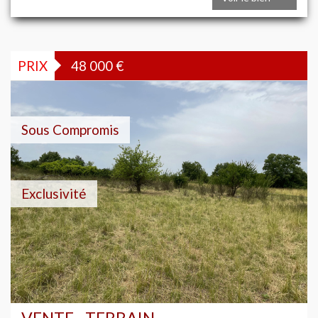
PRIX
48 000
€
Sous Compromis
Exclusivité