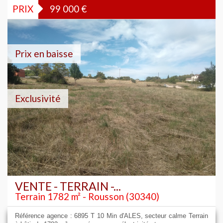
PRIX
99 000
€
Prix en baisse
Exclusivité
VENTE - TERRAIN -...
Terrain 1782 m² - Rousson (30340)
Référence agence : 6895 T 10 Min d'ALES, secteur calme Terrain