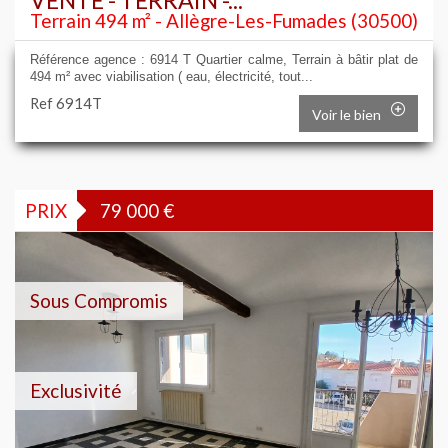
VENTE - TERRAIN -...
Terrain 494 m² - Allègre-Les-Fumades (30500)
Référence agence : 6914 T Quartier calme, Terrain à bâtir plat de
494 m² avec viabilisation ( eau, électricité, tout...
Ref 6914T
Voir le bien
PRIX
79 000
€
Sous Compromis
Exclusivité