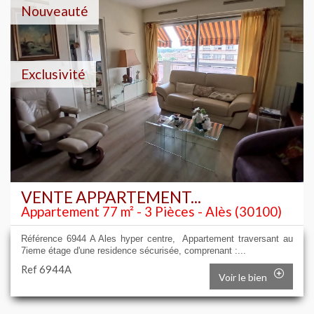
Nouveauté
Exclusivité
VENTE APPARTEMENT...
Appartement 77 m² - 3 Pièces - Alès (30100)
Référence 6944 A Ales hyper centre, Appartement traversant au
7ieme étage d'une residence sécurisée, comprenant :...
Ref 6944A
Voir le bien