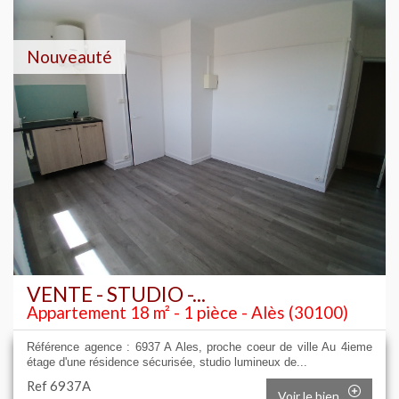
Nouveauté
VENTE - STUDIO -...
Appartement 18 m² - 1 pièce - Alès (30100)
Référence agence : 6937 A Ales, proche coeur de ville Au 4ieme
étage d'une résidence sécurisée, studio lumineux de...
Ref 6937A
Voir le bien