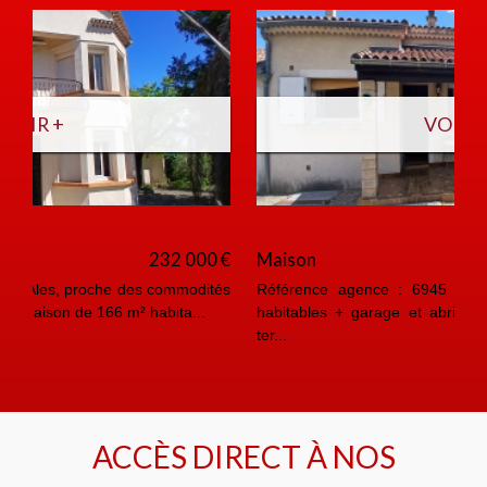
VOIR +
Maison
160 000 €
Référence agence : 6945 M Ales, Maison de 90 m²
habitables + garage et abri jardin sur une parcelle de
ter...
ACCÈS DIRECT À NOS