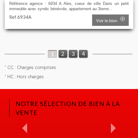
Référence agence : 6934 A Ales, coeur de ville Dans un petit
immeuble avec syndic bénévole, appartement au 3ieme...
Ref 6934A
Voir le bien
2
3
4
1
* CC : Charges comprises
* HC : Hors charges
NOTRE SÉLECTION DE BIEN À LA
VENTE