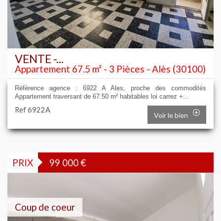
VENTE -...
Appartement 67.5 m² - 3 Pièces - Alès (30100)
Référence agence : 6922 A Ales, proche des commodités
Appartement traversant de 67.50 m² habitables loi carrez +...
Ref 6922A
Voir le bien
PRIX
99 000
€
Coup de coeur