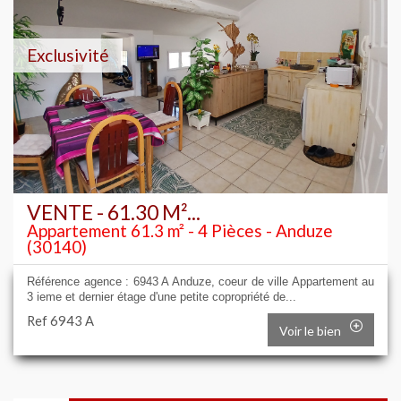
Exclusivité
VENTE - 61.30 M²...
Appartement 61.3 m² - 4 Pièces - Anduze
(30140)
Référence agence : 6943 A Anduze, coeur de ville Appartement au
3 ieme et dernier étage d'une petite copropriété de...
Ref 6943 A
Voir le bien