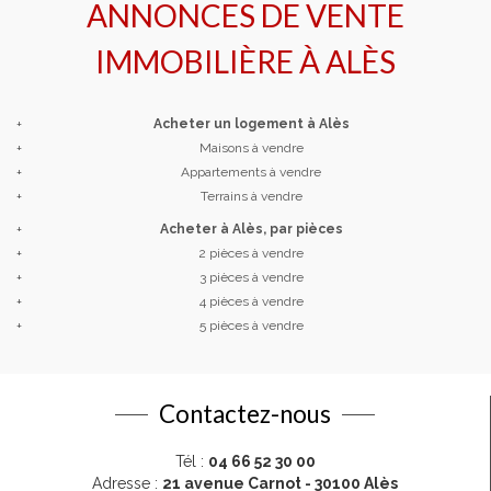
ANNONCES DE VENTE
IMMOBILIÈRE À
ALÈS
+
Acheter un logement à Alès
+
Maisons à vendre
+
Appartements à vendre
+
Terrains à vendre
+
Acheter à Alès, par pièces
+
2 pièces à vendre
+
3 pièces à vendre
+
4 pièces à vendre
+
5 pièces à vendre
Contactez-nous
Tél :
04 66 52 30 00
Adresse :
21 avenue Carnot - 30100 Alès