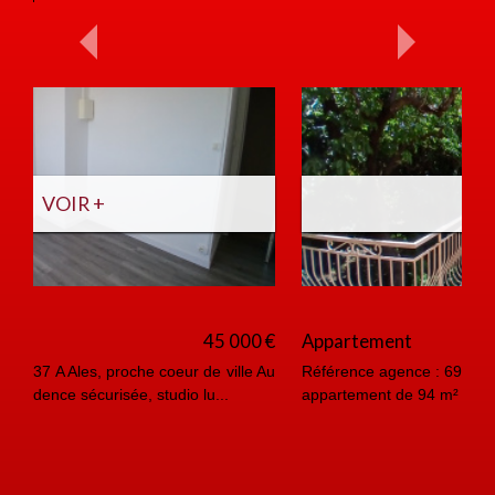
VOIR +
Appartement
242 000 €
Référence agence : 6936 A Ales, coeur de ville Bien rare,
appartement de 94 m² habitables en rez de chauss...