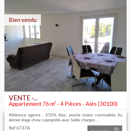
Bien vendu
VENTE -...
Appartement 76 m² - 4 Pièces - Alès (30100)
Référence agence : 6737A Ales, proche toutes commodités Au
dernier étage d'une copropriété avec faible charges,...
Ref 6737A