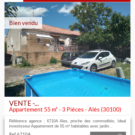
Bien vendu
VENTE -...
Appartement 55 m² - 3 Pièces - Alès (30100)
Référence agence ; 6710A Ales, proche des commodités, Ideal
investisseur Appartement de 55 m² habitables avec jardin...
Ref 6710A