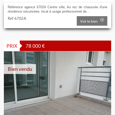
Référence agence 6702A Centre ville, Au rez de chaussée d'une
résidence sécuriséee, local à usage professionnel de...
Ref 6702A
Voir le bien
PRIX
78 000
€
Bien vendu