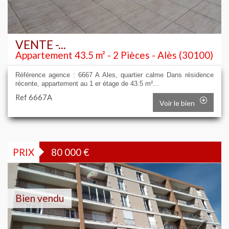
VENTE -...
Appartement 43.5 m² - 2 Pièces - Alès (30100)
Référence agence : 6667 A Ales, quartier calme Dans résidence
récente, appartement au 1 er étage de 43.5 m²...
Ref 6667A
Voir le bien
PRIX
80 000
€
Bien vendu