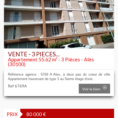
VENTE - 3 PIECES...
Appartement 55.62 m² - 3 Pièces - Alès
(30100)
Référence agence : 6769 A Ales, à deux pas du coeur de ville
Appartement traversant de type 3 au 5ieme étage d'une...
Ref 6769A
Voir le bien
PRIX
80 000
€