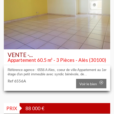
VENTE -...
Appartement 60.5 m² - 3 Pièces - Alès (30100)
Référence agence : 6556 A Ales, coeur de ville Appartement au 1er
étage d'un petit immeuble avec syndic bénévole, de...
Ref 6556A
Voir le bien
PRIX
88 000
€