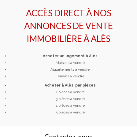
ACCÈS DIRECT À NOS
ANNONCES DE VENTE
IMMOBILIÈRE À
ALÈS
+
Acheter un logement à Alès
+
Maisons à vendre
+
Appartements à vendre
+
Terrains à vendre
+
Acheter à Alès, par pièces
+
2 pièces à vendre
+
3 pièces à vendre
+
4 pièces à vendre
+
5 pièces à vendre
Contactez-nous