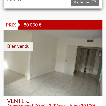
Voir le bien
PRIX
80 000
€
Bien vendu
VENTE -...
Appartement 70 m² - 3 Pièces - Alès (30100)