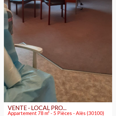
VENTE - LOCAL PRO...
Appartement 78 m² - 5 Pièces - Alès (30100)