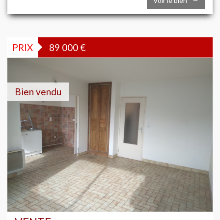
Voir le bien
PRIX
89 000
€
Bien vendu